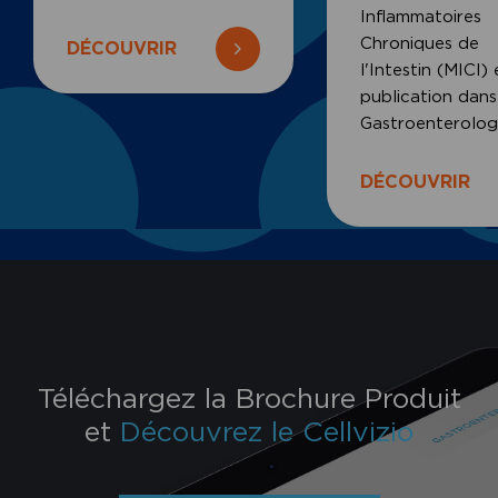
Inflammatoires
Chroniques de
DÉCOUVRIR
l'Intestin (MICI) 
publication dans
Gastroenterolo
DÉCOUVRIR
Téléchargez la Brochure Produit
et
Découvrez le Cellvizio