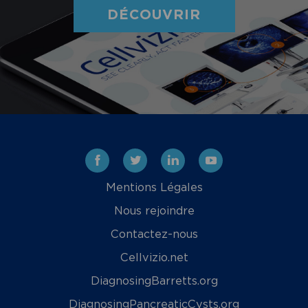
DÉCOUVRIR
Facebook
Twitter
Linkedin
Youtube
Mentions Légales
Nous rejoindre
Contactez-nous
Cellvizio.net
DiagnosingBarretts.org
DiagnosingPancreaticCysts.org