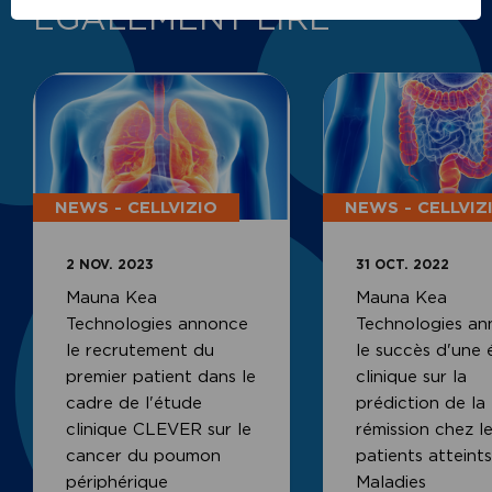
ÉGALEMENT LIRE
NEWS - CELLVIZIO
NEWS - CELLVIZ
2 NOV. 2023
31 OCT. 2022
Mauna Kea
Mauna Kea
Technologies annonce
Technologies a
le recrutement du
le succès d'une
premier patient dans le
clinique sur la
cadre de l'étude
prédiction de la
clinique CLEVER sur le
rémission chez l
cancer du poumon
patients atteint
périphérique
Maladies