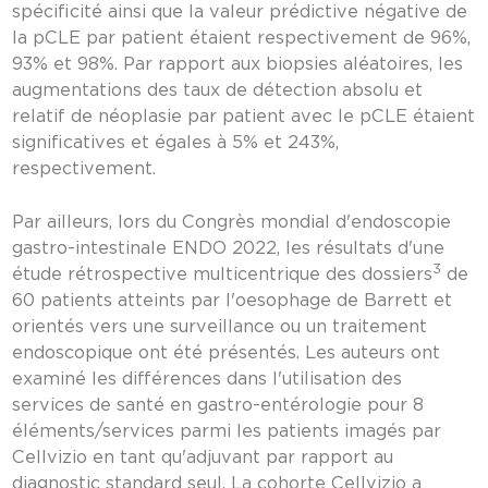
spécificité ainsi que la valeur prédictive négative de
la pCLE par patient étaient respectivement de 96%,
93% et 98%. Par rapport aux biopsies aléatoires, les
augmentations des taux de détection absolu et
relatif de néoplasie par patient avec le pCLE étaient
significatives et égales à 5% et 243%,
respectivement.
Par ailleurs, lors du Congrès mondial d'endoscopie
gastro-intestinale ENDO 2022, les résultats d'une
3
étude rétrospective multicentrique des dossiers
de
60 patients atteints par l'oesophage de Barrett et
orientés vers une surveillance ou un traitement
endoscopique ont été présentés. Les auteurs ont
examiné les différences dans l'utilisation des
services de santé en gastro-entérologie pour 8
éléments/services parmi les patients imagés par
Cellvizio en tant qu'adjuvant par rapport au
diagnostic standard seul. La cohorte Cellvizio a