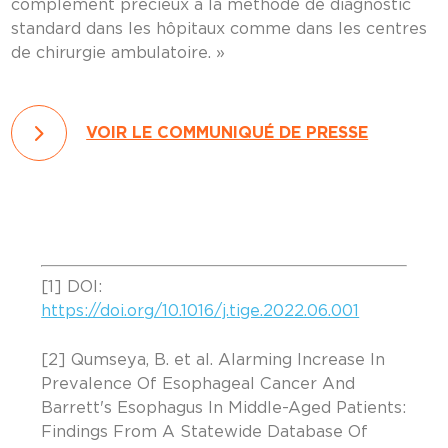
complément précieux à la méthode de diagnostic
standard dans les hôpitaux comme dans les centres
de chirurgie ambulatoire. »
VOIR LE COMMUNIQUÉ DE PRESSE
[1] DOI:
https://doi.org/10.1016/j.tige.2022.06.001
[2] Qumseya, B. et al. Alarming Increase In
Prevalence Of Esophageal Cancer And
Barrett's Esophagus In Middle-Aged Patients:
Findings From A Statewide Database Of