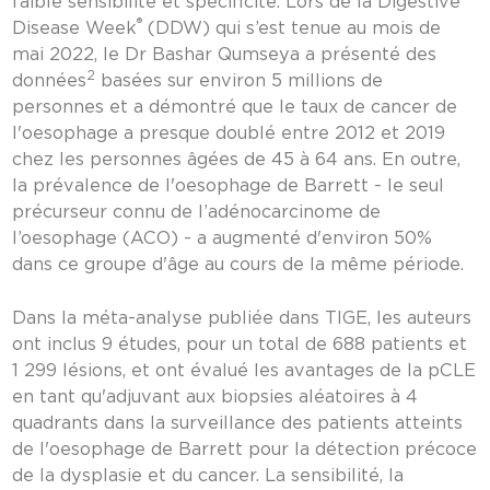
faible sensibilité et spécificité. Lors de la Digestive
®
Disease Week
(DDW) qui s’est tenue au mois de
mai 2022, le Dr Bashar Qumseya a présenté des
2
données
basées sur environ 5 millions de
personnes et a démontré que le taux de cancer de
l'oesophage a presque doublé entre 2012 et 2019
chez les personnes âgées de 45 à 64 ans. En outre,
la prévalence de l'oesophage de Barrett - le seul
précurseur connu de l’adénocarcinome de
l’oesophage (ACO) - a augmenté d'environ 50%
dans ce groupe d'âge au cours de la même période.
Dans la méta-analyse publiée dans TIGE, les auteurs
ont inclus 9 études, pour un total de 688 patients et
1 299 lésions, et ont évalué les avantages de la pCLE
en tant qu'adjuvant aux biopsies aléatoires à 4
quadrants dans la surveillance des patients atteints
de l'oesophage de Barrett pour la détection précoce
de la dysplasie et du cancer. La sensibilité, la